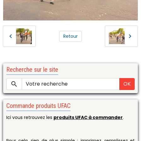
Retour
Recherche sur le site
OK
Commande produits UFAC
Ici vous retrouvez les
produits UFAC à commander
.
Pour cela, rien de plus simple
: imprimez, remplissez et