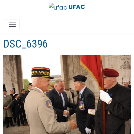
UFAC
DSC_6396