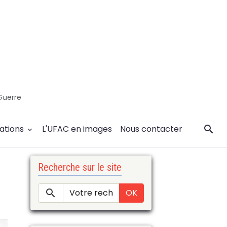
Guerre
ations
L'UFAC en images
Nous contacter
Recherche sur le site
OK